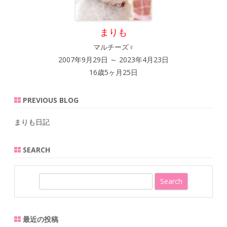
まりも
マルチーズ♀
2007年9月29日 ～ 2023年4月23日
16歳5ヶ月25日
PREVIOUS BLOG
まりも日記
SEARCH
S
e
a
r
最近の投稿