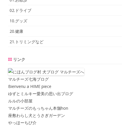
02.ドライブ
10.グッズ
20.健康
21.トリミングなど
リンク
マルチーズ七海ブログ
Bienvenu a HIME piece
ゆずとミルキー愛美の思い出ブログ
ルルの小部屋
マルチーズのもっちゃん本舗hon
座敷わらし犬とうさぎガーデン
やっほーちび介