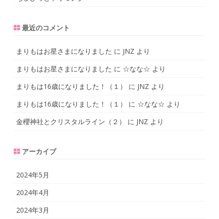
最近のコメント
まりもはお星さまになりました
に
JNZ
より
まりもはお星さまになりました
に
☆なな☆
より
まりもは16歳になりました！（１）
に
JNZ
より
まりもは16歳になりました！（１）
に
☆なな☆
より
金櫻神社とクリスタルライン（２）
に
JNZ
より
アーカイブ
2024年5月
2024年4月
2024年3月