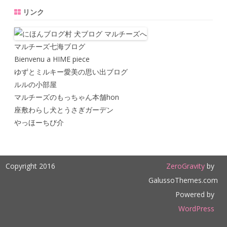
リンク
マルチーズ七海ブログ
Bienvenu a HIME piece
ゆずとミルキー愛美の思い出ブログ
ルルの小部屋
マルチーズのもっちゃん本舗hon
座敷わらし犬とうさぎガーデン
やっほーちび介
Copyright 2016
ZeroGravity
by
GalussoThemes.com
Powered by
WordPress