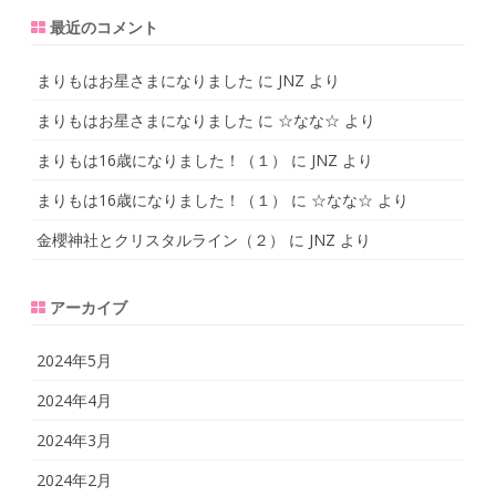
最近のコメント
まりもはお星さまになりました
に
JNZ
より
まりもはお星さまになりました
に
☆なな☆
より
まりもは16歳になりました！（１）
に
JNZ
より
まりもは16歳になりました！（１）
に
☆なな☆
より
金櫻神社とクリスタルライン（２）
に
JNZ
より
アーカイブ
2024年5月
2024年4月
2024年3月
2024年2月