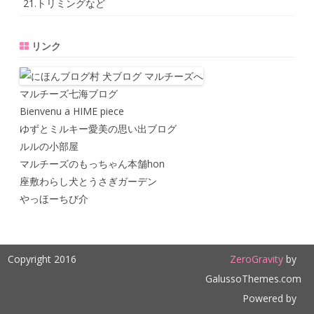
21.トリミングなど
リンク
マルチーズ七海ブログ
Bienvenu a HIME piece
ゆずとミルキー愛美の思い出ブログ
ルルの小部屋
マルチーズのもっちゃん本舗hon
座敷わらし犬とうさぎガーデン
やっほーちび介
Copyright 2016
ZeroGravity
by
GalussoThemes.com
Powered by