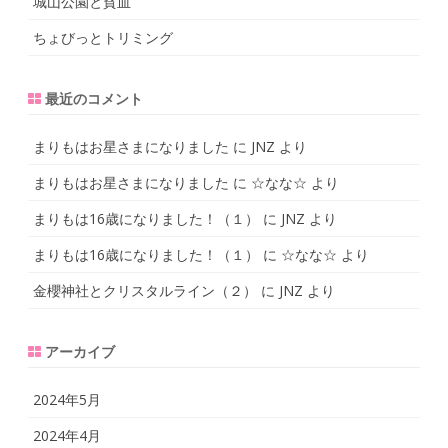
城山公園と貧血
ちょびっとトリミング
最近のコメント
まりもはお星さまになりました
に
JNZ
より
まりもはお星さまになりました
に
☆なな☆
より
まりもは16歳になりました！（１）
に
JNZ
より
まりもは16歳になりました！（１）
に
☆なな☆
より
金櫻神社とクリスタルライン（２）
に
JNZ
より
アーカイブ
2024年5月
2024年4月