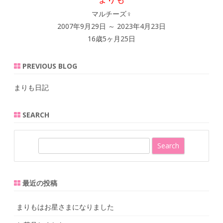
マルチーズ♀
2007年9月29日 ～ 2023年4月23日
16歳5ヶ月25日
PREVIOUS BLOG
まりも日記
SEARCH
S
e
a
r
最近の投稿
c
h
まりもはお星さまになりました