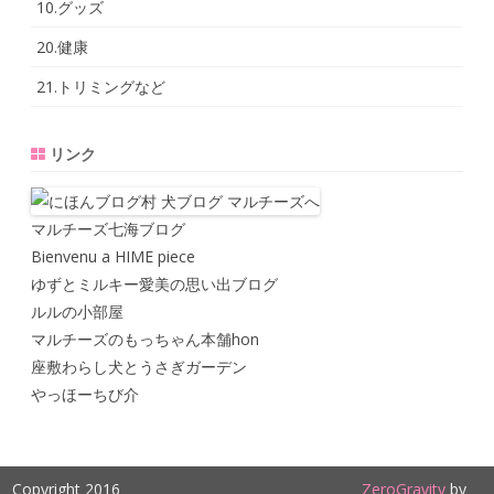
10.グッズ
20.健康
21.トリミングなど
リンク
マルチーズ七海ブログ
Bienvenu a HIME piece
ゆずとミルキー愛美の思い出ブログ
ルルの小部屋
マルチーズのもっちゃん本舗hon
座敷わらし犬とうさぎガーデン
やっほーちび介
Copyright 2016
ZeroGravity
by