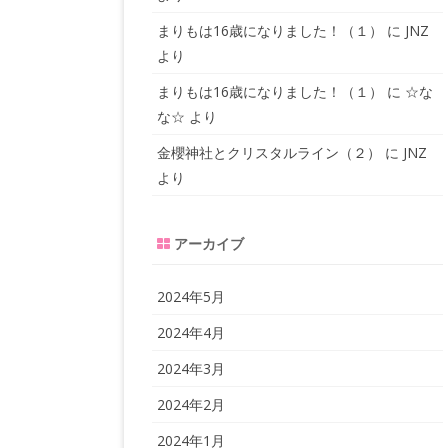
まりもは16歳になりました！（１）
に
JNZ
より
まりもは16歳になりました！（１）
に
☆な
な☆
より
金櫻神社とクリスタルライン（２）
に
JNZ
より
アーカイブ
2024年5月
2024年4月
2024年3月
2024年2月
2024年1月