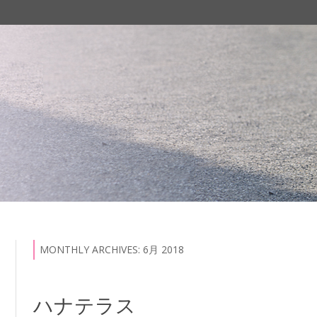
Skip
to
content
MONTHLY ARCHIVES:
6月 2018
ハナテラス