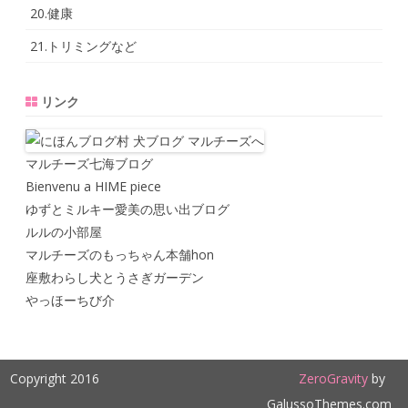
20.健康
21.トリミングなど
リンク
マルチーズ七海ブログ
Bienvenu a HIME piece
ゆずとミルキー愛美の思い出ブログ
ルルの小部屋
マルチーズのもっちゃん本舗hon
座敷わらし犬とうさぎガーデン
やっほーちび介
Copyright 2016
ZeroGravity
by
GalussoThemes.com