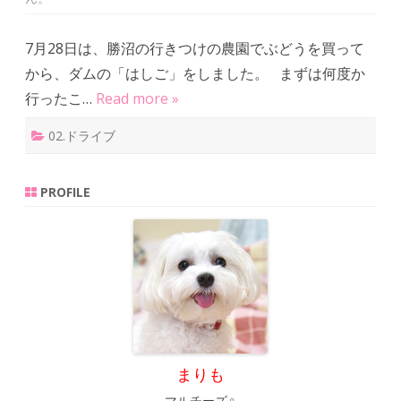
２
題
は
7月28日は、勝沼の行きつけの農園でぶどうを買って
から、ダムの「はしご」をしました。 まずは何度か
行ったこ…
Read more »
02.ドライブ
PROFILE
まりも
マルチーズ♀