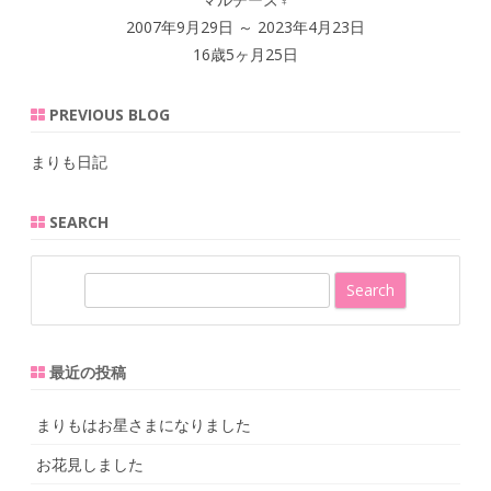
2007年9月29日 ～ 2023年4月23日
16歳5ヶ月25日
PREVIOUS BLOG
まりも日記
SEARCH
S
e
a
r
最近の投稿
c
h
まりもはお星さまになりました
お花見しました